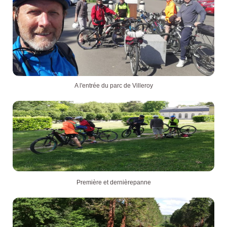
A l'entrée du parc de Villeroy
Première et dernièrepanne