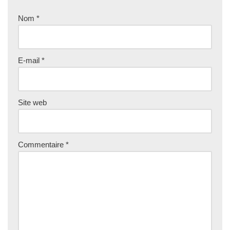
Nom
*
E-mail
*
Site web
Commentaire
*