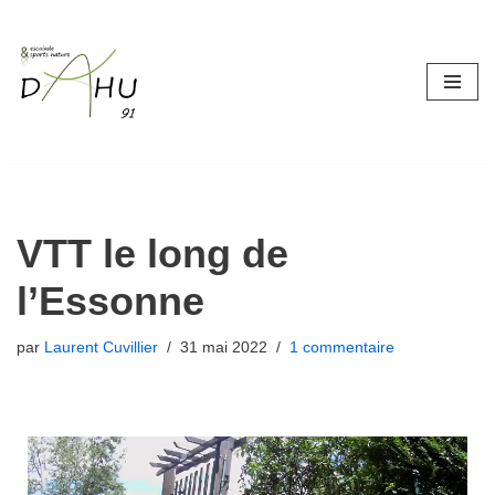
Aller
au
contenu
VTT le long de
l’Essonne
par
Laurent Cuvillier
31 mai 2022
1 commentaire