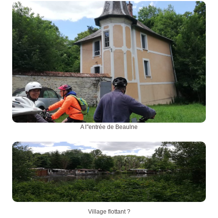
A l''entrée de Beaulne
Village flottant ?