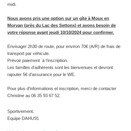
midi.
Nous avons pris une option sur un gîte à Moux en
Morvan (près du Lac des Settons) et avons besoin de
votre réponse avant jeudi
10/10/2024
pour confirmer.
Envisager 2h30 de route, pour environ 70€ (A/R) de frais de
transport par véhicule.
Prévoir paiement à l’inscription.
Les familles d’adhérents sont les bienvenues et devront
rajouter 5€ d’assurance pour le WE.
Pour plus d’informations et inscription, merci de contacter
Christine au 06 35 93 67 52.
Sportivement.
Equipe
DAHU
91