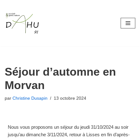
Aller
au
contenu
Séjour d’automne en
Morvan
par
Christine Dusapin
13 octobre 2024
Nous vous proposons un séjour du jeudi
31/10/2024
au soir
jusqu’au dimanche
3/11/2024
, retour à Lisses en fin d’après-