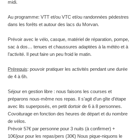
midi.
Au programme: VTT et/ou VTC et/ou randonnées pédestres
dans les forêts et autour des lacs du Morvan.
Prévoir avec le vélo, casque, matériel de réparation, pompe,
sac à dos… tenues et chaussures adaptées à la météo et à
l’activité. Il peut faire un peu froid le matin.
Prérequis
: pouvoir pratiquer les activités pendant une durée
de 4 à 6h.
Séjour en gestion libre : nous faisons les courses et
préparons nous-même nos repas. Il s’agit d’un gîte d’étape
avec lits superposés, en petit dortoir de 6 à 8 personnes.
Covoiturage en fonction des heures de départ et du nombre
de vélos.
Prévoir 57€ par personne pour 3 nuits (à confirmer) +
10€/jour pour les repas/pers (30€) Nous pique-niquons le