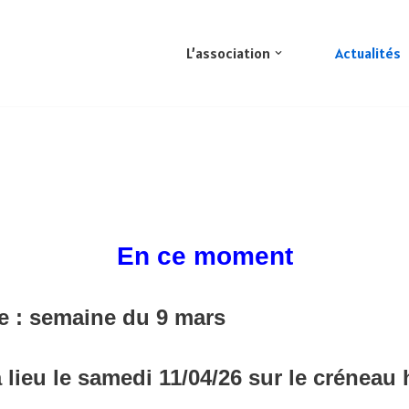
L’association
Actualités
En ce moment
le : semaine du 9 mars
 lieu le
samedi
11/04/26
sur le créneau 