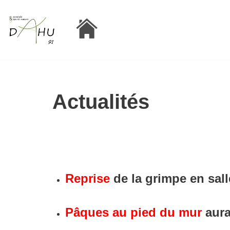
Aller
au
contenu
Actualités
Reprise
de la grimpe en sal
Pâques au pied du mur
aura