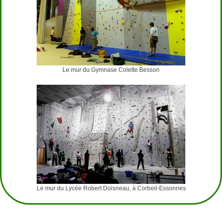
Le mur du Gymnase Colette Besson
Le mur du Lycée Robert Doisneau, à Corbeil-Essonnes