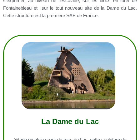
s’exprimer, au niveau de l’escalade, sur les blocs en forêt de
Fontainebleau et sur le tout nouveau site de la Dame du Lac.
Cette structure est la première SAE de France.
La Dame du Lac
Située en plein cœur du parc du Lac, cette sculpture de