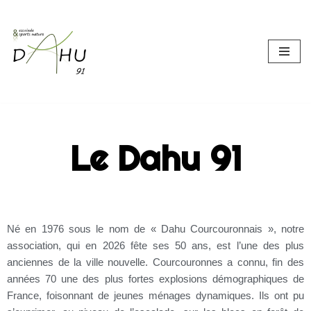
Aller
au
contenu
Le Dahu 91
Né en 1976 sous le nom de « Dahu Courcouronnais », notre
association, qui en 2026 fête ses 50 ans, est l’une des plus
anciennes de la ville nouvelle. Courcouronnes a connu, fin des
années 70 une des plus fortes explosions démographiques de
France, foisonnant de jeunes ménages dynamiques. Ils ont pu