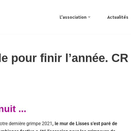
L’association
Actualités
le pour finir l’année. CR
uit ...
notre dernière grimpe 2021
, le mur
de Lisses
s’est paré de