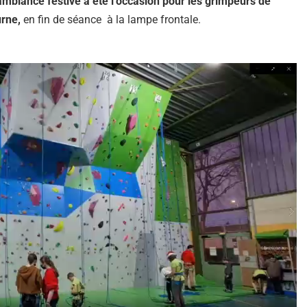
 ambiance festive a été l’occasion pour les grimpeurs de
urne,
en fin de séance à la lampe frontale.