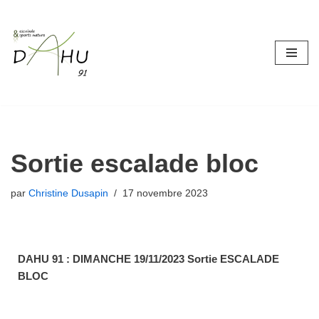
Aller
au
contenu
Sortie escalade bloc
par
Christine Dusapin
17 novembre 2023
DAHU 91 : DIMANCHE 19/11/2023 Sortie ESCALADE
BLOC