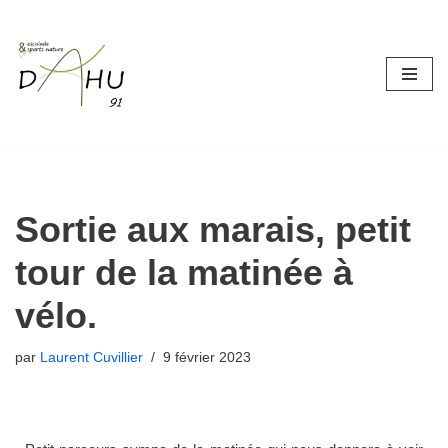
Aller
au
contenu
Sortie aux marais, petit
tour de la matinée à
vélo.
par
Laurent Cuvillier
9 février 2023