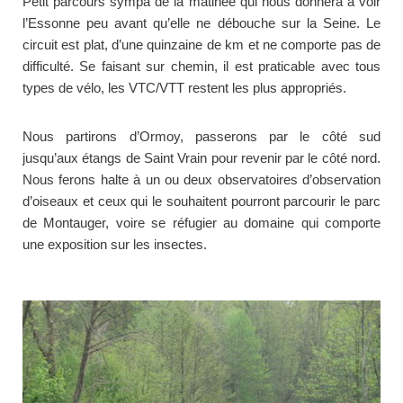
Petit parcours sympa de la matinée qui nous donnera à voir
l’Essonne peu avant qu’elle ne débouche sur la Seine. Le
circuit est plat, d’une quinzaine de km et ne comporte pas de
difficulté. Se faisant sur chemin, il est praticable avec tous
types de vélo, les VTC/VTT restent les plus appropriés.
Nous partirons d’Ormoy, passerons par le côté sud
jusqu’aux étangs de Saint Vrain pour revenir par le côté nord.
Nous ferons halte à un ou deux observatoires d’observation
d’oiseaux et ceux qui le souhaitent pourront parcourir le parc
de Montauger, voire se réfugier au domaine qui comporte
une exposition sur les insectes.