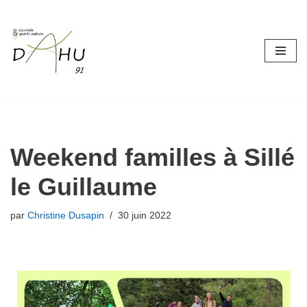
Aller
au
contenu
Weekend familles à Sillé
le Guillaume
par
Christine Dusapin
30 juin 2022