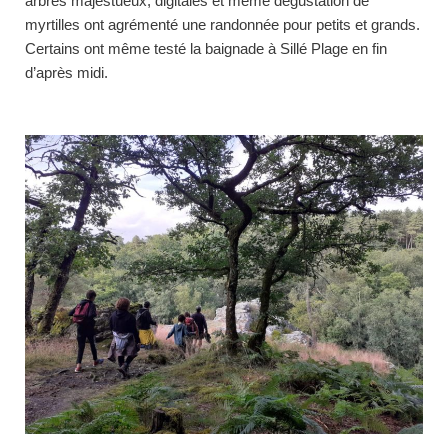
arbres majestueux, digitales et même dégustation de
myrtilles ont agrémenté une randonnée pour petits et grands.
Certains ont même testé la baignade à Sillé Plage en fin
d’après midi.