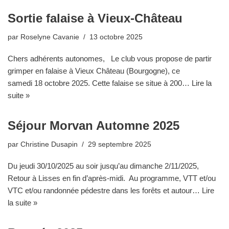
Sortie falaise à Vieux-Château
par
Roselyne Cavanie
13 octobre 2025
Chers adhérents autonomes, Le club vous propose de partir
grimper en falaise à Vieux Château (Bourgogne), ce
samedi 18 octobre 2025. Cette falaise se situe à 200…
Lire la
suite »
Séjour Morvan Automne 2025
par
Christine Dusapin
29 septembre 2025
Du jeudi 30/10/2025 au soir jusqu’au dimanche 2/11/2025,
Retour à Lisses en fin d’après-midi. Au programme, VTT et/ou
VTC et/ou randonnée pédestre dans les forêts et autour…
Lire
la suite »