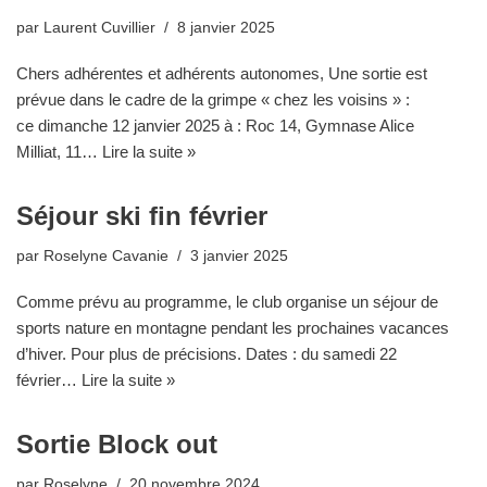
par
Laurent Cuvillier
8 janvier 2025
Chers adhérentes et adhérents autonomes, Une sortie est
prévue dans le cadre de la grimpe « chez les voisins » :
ce dimanche 12 janvier 2025 à : Roc 14, Gymnase Alice
Milliat, 11…
Lire la suite »
Séjour ski fin février
par
Roselyne Cavanie
3 janvier 2025
Comme prévu au programme, le club organise un séjour de
sports nature en montagne pendant les prochaines vacances
d’hiver. Pour plus de précisions. Dates : du samedi 22
février…
Lire la suite »
Sortie Block out
par
Roselyne
20 novembre 2024