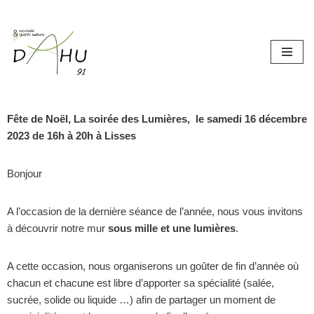
Aller
au
contenu
Fête de Noël, La soirée des Lumières, ​ le samedi 16 décembre
2023 de 16h à 20h à Lisses
Bonjour
A l’occasion de la dernière séance de l’année, nous vous invitons
à découvrir notre mur
sous mille et une lumières
.
A cette occasion, nous organiserons un goûter de fin d’année où
chacun et chacune est libre d’apporter sa spécialité (salée,
sucrée, solide ou liquide …) afin de partager un moment de