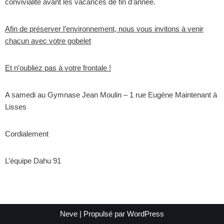
convivialité avant les vacances de fin d’année.
Afin de préserver l’environnement, nous vous invitons à venir
chacun avec votre gobelet
Et n’oubliez pas à votre frontale​ !
A samedi au Gymnase Jean Moulin – 1 rue Eugène Maintenant à
Lisses
Cordialement
L’équipe Dahu 91
Neve
| Propulsé par
WordPress