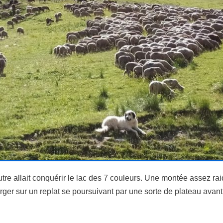
re allait conquérir le lac des 7 couleurs. Une montée assez rai
er sur un replat se poursuivant par une sorte de plateau avant 