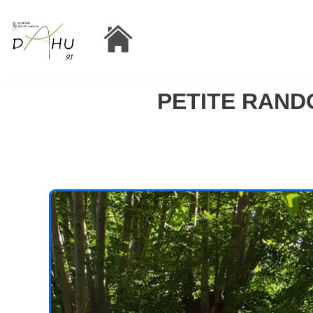
Aller
au
contenu
PETITE RAND