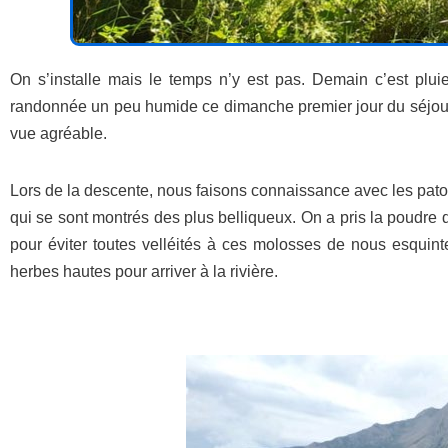
On s’installe mais le temps n’y est pas. Demain c’est plu
randonnée un peu humide ce dimanche premier jour du séjour.
vue agréable.
Lors de la descente, nous faisons connaissance avec les pato
qui se sont montrés des plus belliqueux. On a pris la poudre
pour éviter toutes velléités à ces molosses de nous esquint
herbes hautes pour arriver à la rivière.