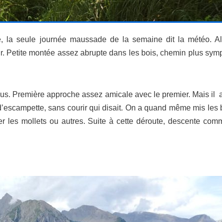
ie, la seule journée maussade de la semaine dit la météo. A
 Petite montée assez abrupte dans les bois, chemin plus sympa 
us. Première approche assez amicale avec le premier. Mais il 
 d’escampette, sans courir qui disait. On a quand même mis le
er les mollets ou autres. Suite à cette déroute, descente comm