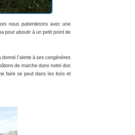
lors nous patienterons avec une
pour aboutir à un petit point de
a donné l’alerte à ses congénères
s bâtons de marche dans notre dos
e faire se peut dans les bois et